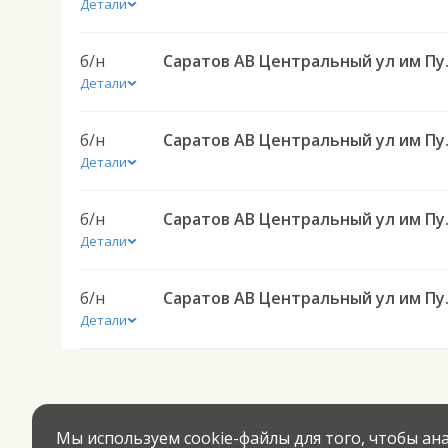
Детали
б/н
Саратов АВ Цен
Детали
б/н
Саратов АВ Це
Детали
б/н
Саратов АВ Цен
Детали
б/н
Саратов АВ Цен
Детали
Мы используем cookie-файлы для того, чтобы а