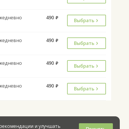
жедневно
490
руб.
Выбрать
жедневно
490
руб.
Выбрать
жедневно
490
руб.
Выбрать
жедневно
490
руб.
Выбрать
 рекомендации и улучшать