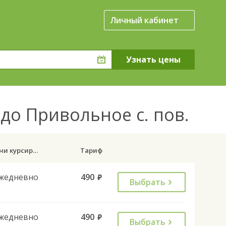
Личный кабинет
 до Привольное с. пов.
Дни курсирования
Тариф
жедневно
490
руб.
Выбрать
жедневно
490
руб.
Выбрать