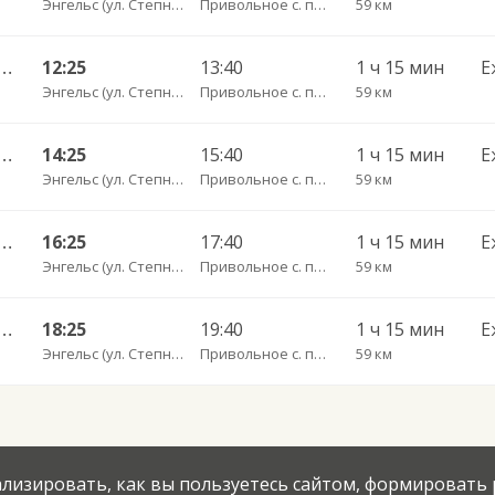
Энгельс (ул. Степная 122А)
Привольное с. пов.
59 км
тральный ул им Пугачева 179 А — Старая Полтавка
12:25
13:40
1 ч 15 мин
Е
Энгельс (ул. Степная 122А)
Привольное с. пов.
59 км
нтральный ул им Пугачева 179 А — Палласовка
14:25
15:40
1 ч 15 мин
Е
Энгельс (ул. Степная 122А)
Привольное с. пов.
59 км
тральный ул им Пугачева 179 А — Старая Полтавка
16:25
17:40
1 ч 15 мин
Е
Энгельс (ул. Степная 122А)
Привольное с. пов.
59 км
тральный ул им Пугачева 179 А — Старая Полтавка
18:25
19:40
1 ч 15 мин
Е
Энгельс (ул. Степная 122А)
Привольное с. пов.
59 км
нализировать, как вы пользуетесь сайтом, формировать