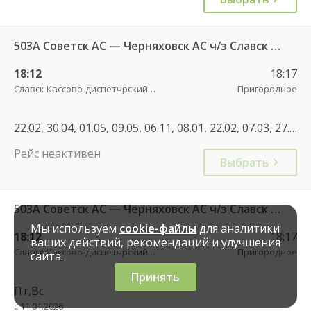
503А Советск АС — Черняховск АС ч/з Славск КДП, Большаково п.
18:12
18:17
Славск Кассово-диспетчрский пункт
Пригородное
22.02, 30.04, 01.05, 09.05, 06.11, 08.01, 22.02, 07.03, 27.04, 01.05, 08.05, 12.05, 03.05, 05.05, 12.06, 11.06, 02.11, 04.11, 01.11, 08.01, 30.04, 07.05, 11.06, 01.11, 04.11
Рейс неактивен
Выбрать
503А Советск АС — Черняховск АС ч/з Славск КДП, Большаково п.
Мы используем
cookie-файлы
для аналитики
18:12
18:17
ваших действий, рекомендаций и улучшения
Славск Кассово-диспетчрский пункт
Пригородное
сайта.
Принять
Пт,Вс
с 11.01.2026