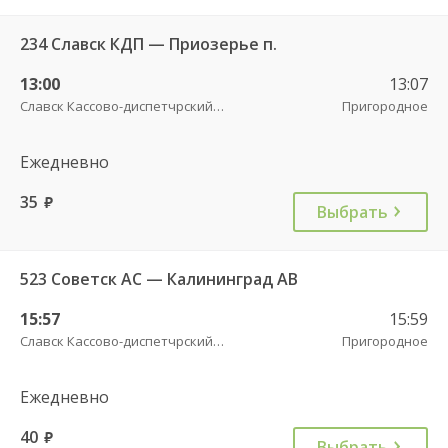
234 Славск КДП — Приозерье п.
13:00
13:07
Славск Кассово-диспетчрский пункт
Пригородное
Ежедневно
35
руб.
Выбрать
523 Советск АС — Калининград АВ
15:57
15:59
Славск Кассово-диспетчрский пункт
Пригородное
Ежедневно
40
руб.
Выбрать