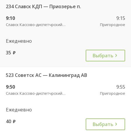
234 Славск КДП — Приозерье п.
9:10
9:15
Славск Кассово-диспетчрский пункт
Пригородное
Ежедневно
35
руб.
Выбрать
523 Советск АС — Калининград АВ
9:50
9:55
Славск Кассово-диспетчрский пункт
Пригородное
Ежедневно
40
руб.
Выбрать