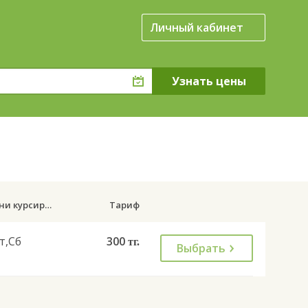
Личный кабинет
Дни курсирования
Тариф
т,Сб
300
тг.
Выбрать