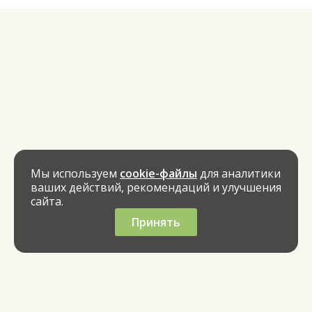
Мы используем
cookie-файлы
для аналитики
ваших действий, рекомендаций и улучшения
сайта.
Принять