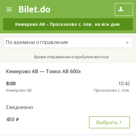
Bilet.do
—
Bilet.do
Поиск
и
покупка
Кемерово АВ
–
Проскоково с. пов.
на все дни
билетов
на
автобус
По времени отправления
онлайн
Время отправления и прибытия местное
Кемерово АВ — Томск АВ 600э
8:00
10:42
Кемерово АВ
Проскоково с. пов.
Ежедневно
450
руб.
Выбрать