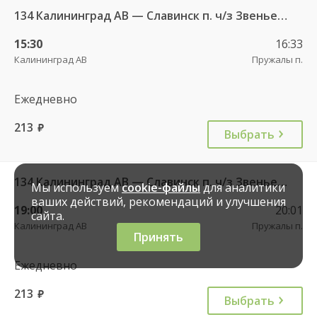
134 Калининград АВ — Славинск п. ч/з Звеньевое п.
15:30
16:33
Калининград АВ
Пружалы п.
Ежедневно
213
руб.
Выбрать
134 Калининград АВ — Славинск п. ч/з Звеньевое п.
Мы используем
cookie-файлы
для аналитики
ваших действий, рекомендаций и улучшения
19:00
20:01
сайта.
Калининград АВ
Пружалы п.
Принять
Ежедневно
213
руб.
Выбрать