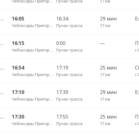
Чебоксары Пригородный АВ
Пучах трасса
17 км
ы Пригородный АВ — Красноармейское с. ДКП 121
16:05
16:34
29 мин
Е
Чебоксары Пригородный АВ
Пучах трасса
17 км
ородный АВ — Русская Сорма с. 128
16:15
0:00
—
Чебоксары Пригородный АВ
Пучах трасса
с 
Чебоксары Пригородный АВ — Чадукасы д. 329
16:54
17:19
25 мин
С
Чебоксары Пригородный АВ
Пучах трасса
17 км
с 
ы Пригородный АВ — Красноармейское с. ДКП 121
17:10
17:39
29 мин
Е
Чебоксары Пригородный АВ
Пучах трасса
17 км
Чебоксары Пригородный АВ — Чадукасы д. 329
17:30
17:55
25 мин
Чебоксары Пригородный АВ
Пучах трасса
17 км
с 