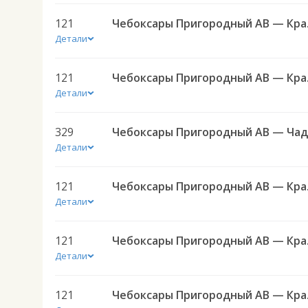
121
Чебоксар
Детали
121
Чебоксар
Детали
329
Детали
121
Чебоксар
Детали
121
Чебоксар
Детали
121
Чебоксар