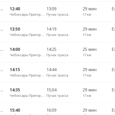
ы Пригородный АВ — Красноармейское с. ДКП 121
12:40
13:09
29 мин
Е
Чебоксары Пригородный АВ
Пучах трасса
17 км
ы Пригородный АВ — Красноармейское с. ДКП 121
13:50
14:19
29 мин
Е
Чебоксары Пригородный АВ
Пучах трасса
17 км
Чебоксары Пригородный АВ — Чадукасы д. 329
14:00
14:25
25 мин
Е
Чебоксары Пригородный АВ
Пучах трасса
17 км
ы Пригородный АВ — Красноармейское с. ДКП 121
14:15
14:44
29 мин
Е
Чебоксары Пригородный АВ
Пучах трасса
17 км
ы Пригородный АВ — Красноармейское с. ДКП 121
14:35
15:04
29 мин
Е
Чебоксары Пригородный АВ
Пучах трасса
17 км
ы Пригородный АВ — Красноармейское с. ДКП 121
15:40
16:09
29 мин
Е