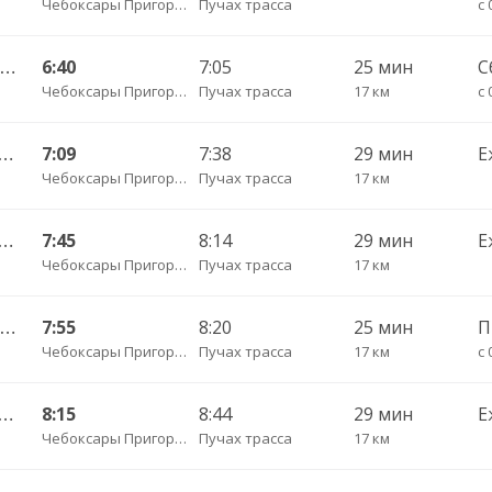
Чебоксары Пригородный АВ
Пучах трасса
с 
Чебоксары Пригородный АВ — Чадукасы д. 329
6:40
7:05
25 мин
С
Чебоксары Пригородный АВ
Пучах трасса
17 км
с 
ы Пригородный АВ — Красноармейское с. ДКП 121
7:09
7:38
29 мин
Е
Чебоксары Пригородный АВ
Пучах трасса
17 км
ы Пригородный АВ — Красноармейское с. ДКП 121
7:45
8:14
29 мин
Е
Чебоксары Пригородный АВ
Пучах трасса
17 км
Чебоксары Пригородный АВ — Чадукасы д. 329
7:55
8:20
25 мин
Чебоксары Пригородный АВ
Пучах трасса
17 км
с 
ы Пригородный АВ — Красноармейское с. ДКП 121
8:15
8:44
29 мин
Е
Чебоксары Пригородный АВ
Пучах трасса
17 км