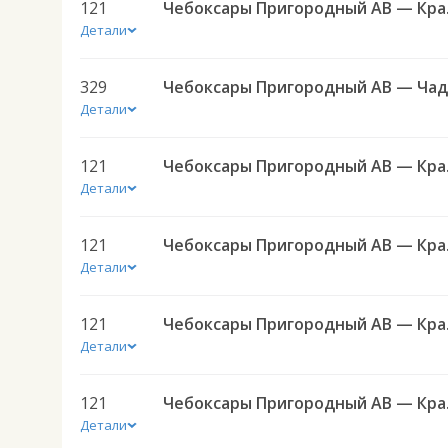
121
Чебоксар
Детали
329
Детали
121
Чебоксар
Детали
121
Чебоксар
Детали
121
Чебоксар
Детали
121
Чебоксар
Детали