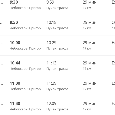
ы Пригородный АВ — Красноармейское с. ДКП 121
9:30
9:59
29 мин
Е
Чебоксары Пригородный АВ
Пучах трасса
17 км
Чебоксары Пригородный АВ — Чадукасы д. 329
9:50
10:15
25 мин
С
Чебоксары Пригородный АВ
Пучах трасса
17 км
с 
ы Пригородный АВ — Красноармейское с. ДКП 121
10:00
10:29
29 мин
Е
Чебоксары Пригородный АВ
Пучах трасса
17 км
ы Пригородный АВ — Красноармейское с. ДКП 121
10:44
11:13
29 мин
Е
Чебоксары Пригородный АВ
Пучах трасса
17 км
ы Пригородный АВ — Красноармейское с. ДКП 121
11:00
11:29
29 мин
Е
Чебоксары Пригородный АВ
Пучах трасса
17 км
ы Пригородный АВ — Красноармейское с. ДКП 121
11:40
12:09
29 мин
Е
Чебоксары Пригородный АВ
Пучах трасса
17 км