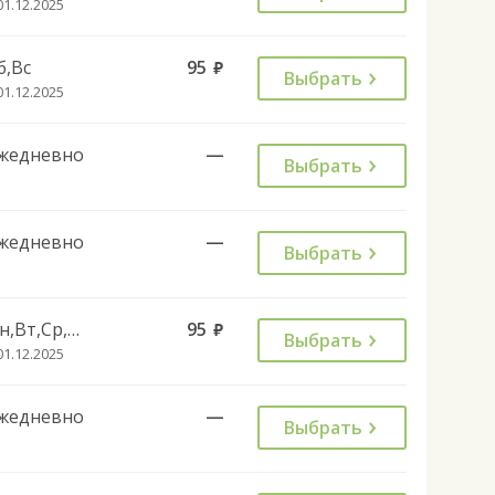
01.12.2025
б,Вс
95
руб.
Выбрать
01.12.2025
жедневно
—
Выбрать
жедневно
—
Выбрать
Пн,Вт,Ср,Чт,Пт
95
руб.
Выбрать
01.12.2025
жедневно
—
Выбрать