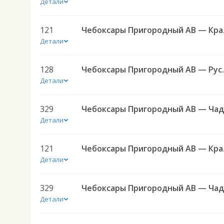
Детали
121
Чебоксар
Детали
128
Чебоксары Приг
Детали
329
Детали
121
Чебоксар
Детали
329
Детали