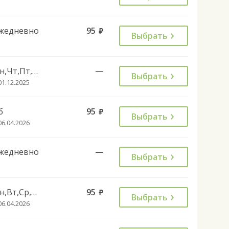
жедневно
95
руб.
Выбрать
Пн,Чт,Пт,Сб,Вс
—
Выбрать
01.12.2025
б
95
руб.
Выбрать
06.04.2026
жедневно
—
Выбрать
Пн,Вт,Ср,Чт,Пт,Вс
95
руб.
Выбрать
06.04.2026