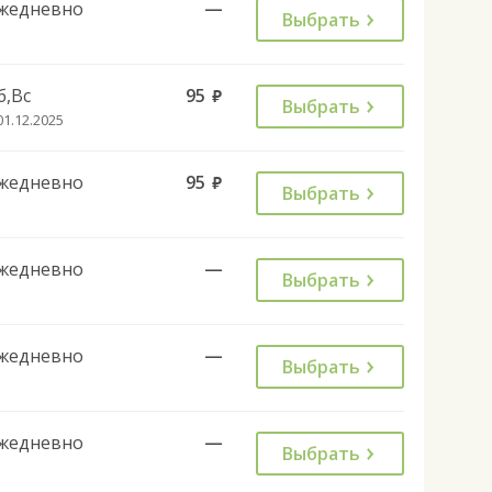
жедневно
—
Выбрать
б,Вс
95
руб.
Выбрать
01.12.2025
жедневно
95
руб.
Выбрать
жедневно
—
Выбрать
жедневно
—
Выбрать
жедневно
—
Выбрать