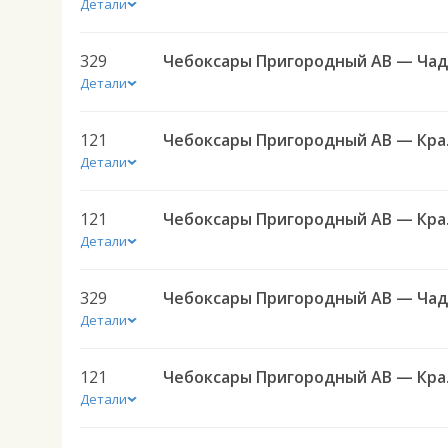
Детали
329
Детали
121
Чебоксар
Детали
121
Чебоксар
Детали
329
Детали
121
Чебоксар
Детали