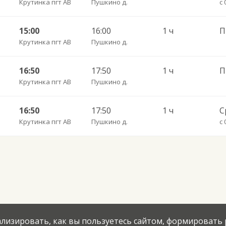
Крутинка пгт АВ
Пушкино д.
с 
15:00
16:00
1 ч
П
Крутинка пгт АВ
Пушкино д.
16:50
17:50
1 ч
П
Крутинка пгт АВ
Пушкино д.
16:50
17:50
1 ч
С
Крутинка пгт АВ
Пушкино д.
с 
нализировать, как вы пользуетесь сайтом, формировать