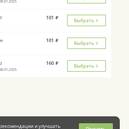
08.01.2025
т
101
руб.
Выбрать
н
101
руб.
Выбрать
р
160
руб.
Выбрать
08.01.2025
 рекомендации и улучшать