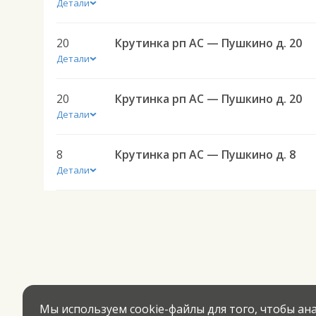
Детали
20
Крутинка рп АС — Пушкино д. 20
Детали
20
Крутинка рп АС — Пушкино д. 20
Детали
8
Крутинка рп АС — Пушкино д. 8
Детали
Мы используем cookie-файлы для того, чтобы а