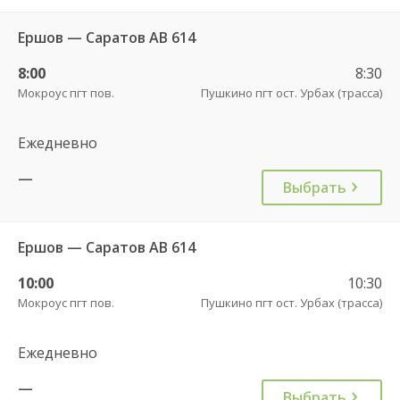
Ершов — Саратов АВ 614
8:00
8:30
Мокроус пгт пов.
Пушкино пгт ост. Урбах (трасса)
Ежедневно
—
Выбрать
Ершов — Саратов АВ 614
10:00
10:30
Мокроус пгт пов.
Пушкино пгт ост. Урбах (трасса)
Ежедневно
—
Выбрать