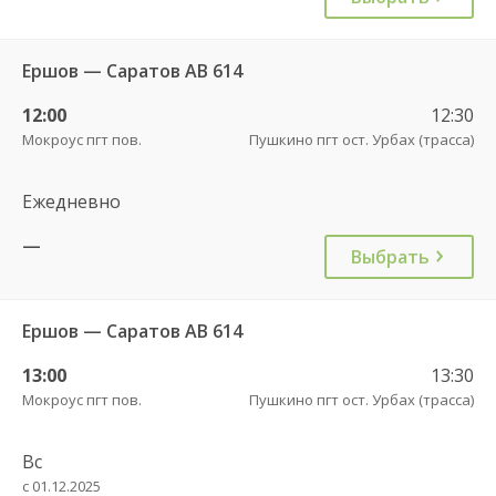
Ершов — Саратов АВ 614
12:00
12:30
Мокроус пгт пов.
Пушкино пгт ост. Урбах (трасса)
Ежедневно
—
Выбрать
Ершов — Саратов АВ 614
13:00
13:30
Мокроус пгт пов.
Пушкино пгт ост. Урбах (трасса)
Вс
с 01.12.2025