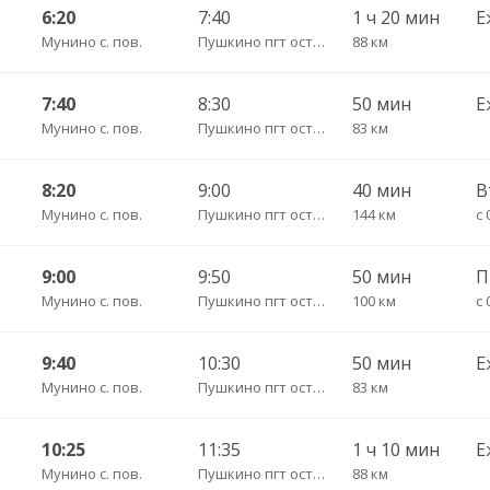
6:20
7:40
1 ч 20 мин
Е
Мунино с. пов.
Пушкино пгт ост. Урбах (трасса)
88 км
7:40
8:30
50 мин
Е
Мунино с. пов.
Пушкино пгт ост. Урбах (трасса)
83 км
8:20
9:00
40 мин
Мунино с. пов.
Пушкино пгт ост. Урбах (трасса)
144 км
с 
9:00
9:50
50 мин
П
Мунино с. пов.
Пушкино пгт ост. Урбах (трасса)
100 км
с 
9:40
10:30
50 мин
Е
Мунино с. пов.
Пушкино пгт ост. Урбах (трасса)
83 км
10:25
11:35
1 ч 10 мин
Е
Мунино с. пов.
Пушкино пгт ост. Урбах (трасса)
88 км