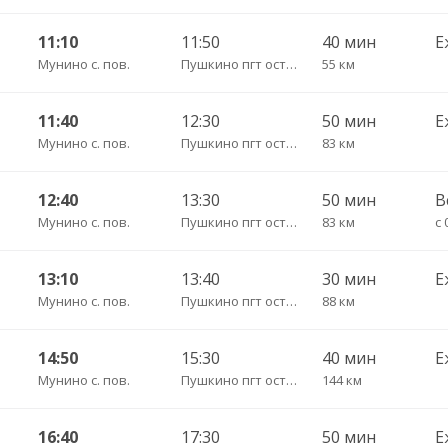
11:10
11:50
40 мин
Е
Мунино с. пов.
Пушкино пгт ост. Урбах (трасса)
55 км
11:40
12:30
50 мин
Е
Мунино с. пов.
Пушкино пгт ост. Урбах (трасса)
83 км
12:40
13:30
50 мин
В
Мунино с. пов.
Пушкино пгт ост. Урбах (трасса)
83 км
с 
13:10
13:40
30 мин
Е
Мунино с. пов.
Пушкино пгт ост. Урбах (трасса)
88 км
14:50
15:30
40 мин
Е
Мунино с. пов.
Пушкино пгт ост. Урбах (трасса)
144 км
16:40
17:30
50 мин
Е