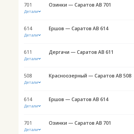
701
Озинки — Саратов АВ 701
Детали
614
Ершов — Саратов АВ 614
Детали
611
Дергачи — Саратов АВ 611
Детали
508
Красноозерный — Саратов АВ 508
Детали
614
Ершов — Саратов АВ 614
Детали
701
Озинки — Саратов АВ 701
Детали