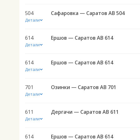
504
Сафаровка — Саратов АВ 504
Детали
614
Ершов — Саратов АВ 614
Детали
614
Ершов — Саратов АВ 614
Детали
701
Озинки — Саратов АВ 701
Детали
611
Дергачи — Саратов АВ 611
Детали
614
Ершов — Саратов АВ 614