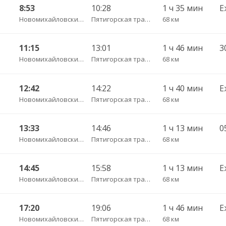
8:53
10:28
1 ч 35 мин
Е
Новомихайловский пгт АС
Пятигорская трасса
68 км
11:15
13:01
1 ч 46 мин
3
Новомихайловский пгт АС
Пятигорская трасса
68 км
12:42
14:22
1 ч 40 мин
Е
Новомихайловский пгт АС
Пятигорская трасса
68 км
13:33
14:46
1 ч 13 мин
0
Новомихайловский пгт АС
Пятигорская трасса
68 км
14:45
15:58
1 ч 13 мин
Е
Новомихайловский пгт АС
Пятигорская трасса
68 км
17:20
19:06
1 ч 46 мин
Е
Новомихайловский пгт АС
Пятигорская трасса
68 км