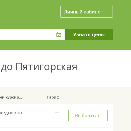
Личный кабинет
 до Пятигорская
Дни курсирования
Тариф
жедневно
—
Выбрать