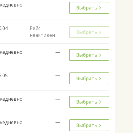
жедневно
—
Выбрать
0.04
Рейс
Выбрать
неактивен
жедневно
—
Выбрать
5.05
—
Выбрать
жедневно
—
Выбрать
жедневно
—
Выбрать