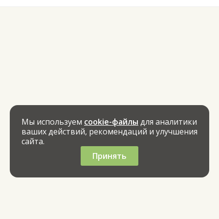
Мы используем
cookie-файлы
для аналитики
ваших действий, рекомендаций и улучшения
сайта.
Принять