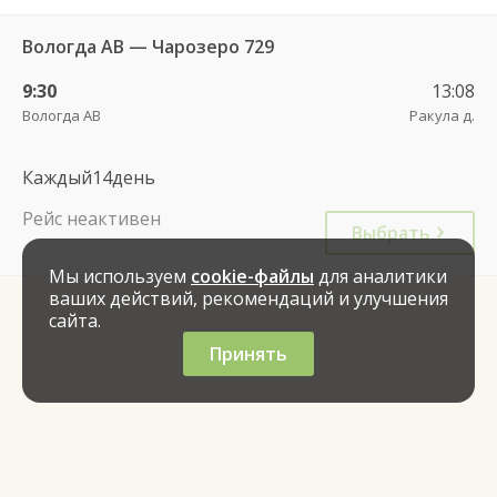
Вологда АВ — Чарозеро 729
9:30
13:08
Вологда АВ
Ракула д.
Каждый14день
Рейс неактивен
Выбрать
Мы используем
cookie-файлы
для аналитики
ваших действий, рекомендаций и улучшения
сайта.
Принять