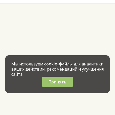
Мы используем
cookie-файлы
для аналитики
ваших действий, рекомендаций и улучшения
сайта.
Принять