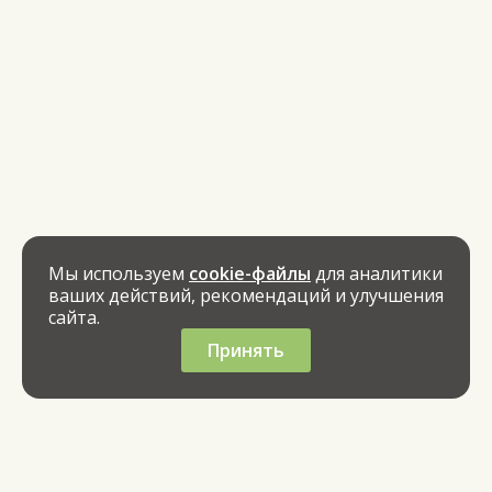
Мы используем
cookie-файлы
для аналитики
ваших действий, рекомендаций и улучшения
сайта.
Принять