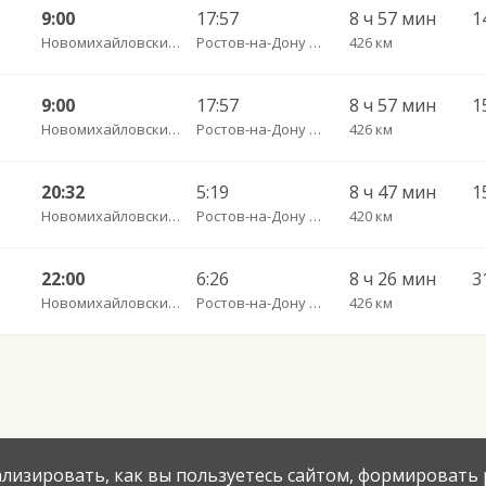
9:00
17:57
8 ч 57 мин
1
Новомихайловский пгт АС
Ростов-на-Дону Главный АВ
426 км
9:00
17:57
8 ч 57 мин
1
Новомихайловский пгт АС
Ростов-на-Дону Главный АВ
426 км
20:32
5:19
8 ч 47 мин
1
Новомихайловский пгт АС
Ростов-на-Дону Главный АВ
420 км
22:00
6:26
8 ч 26 мин
3
Новомихайловский пгт АС
Ростов-на-Дону Главный АВ
426 км
нализировать, как вы пользуетесь сайтом, формировать