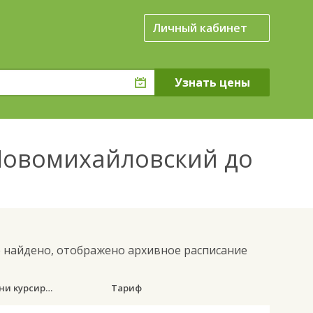
Личный кабинет
 Новомихайловский до
е найдено, отображено архивное расписание
Дни курсирования
Тариф