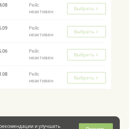
4.08
Рейс
Выбрать
неактивен
5.09
Рейс
Выбрать
неактивен
5.06
Рейс
Выбрать
неактивен
1.08
Рейс
Выбрать
неактивен
 рекомендации и улучшать