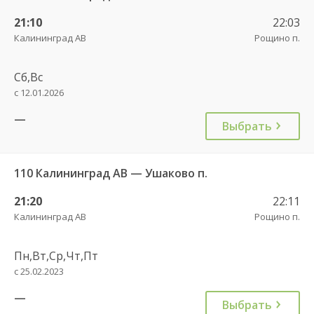
21:10
22:03
Калининград АВ
Рощино п.
Сб,Вс
с 12.01.2026
—
Выбрать
110 Калининград АВ — Ушаково п.
21:20
22:11
Калининград АВ
Рощино п.
Пн,Вт,Ср,Чт,Пт
с 25.02.2023
—
Выбрать