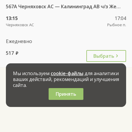
567А Черняховск АС — Калининград АВ ч/з Железнодорожный КДП, Правдинск КДП
13:15
17:04
Черняховск АС
Рыбное п.
Ежедневно
517
руб.
Выбрать
Мы используем
cookie-файлы
для аналитики
ваших действий, рекомендаций и улучшения
сайта.
Принять