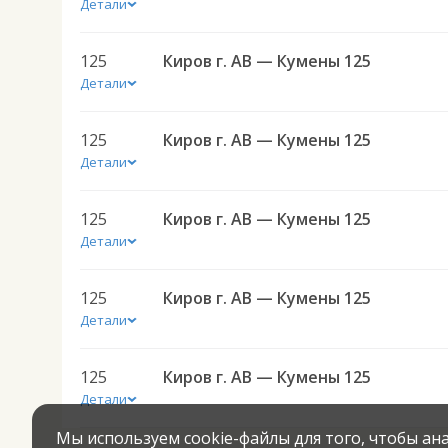
Детали
125
Киров г. АВ — Кумены 125
Детали
125
Киров г. АВ — Кумены 125
Детали
125
Киров г. АВ — Кумены 125
Детали
125
Киров г. АВ — Кумены 125
Детали
125
Киров г. АВ — Кумены 125
Детали
Мы используем cookie-файлы для того, чтобы а