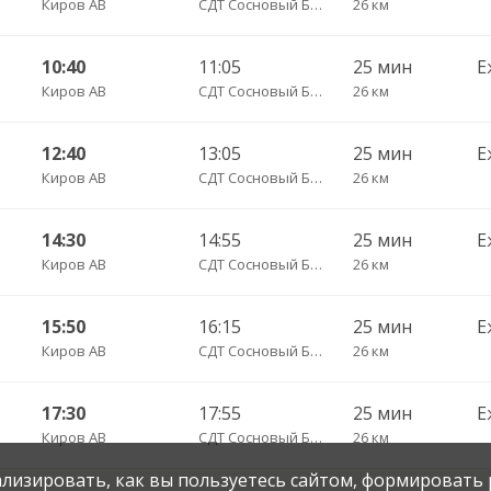
Киров АВ
СДТ Сосновый Бор
26 км
10:40
11:05
25 мин
Е
Киров АВ
СДТ Сосновый Бор
26 км
12:40
13:05
25 мин
Е
Киров АВ
СДТ Сосновый Бор
26 км
14:30
14:55
25 мин
Е
Киров АВ
СДТ Сосновый Бор
26 км
15:50
16:15
25 мин
Е
Киров АВ
СДТ Сосновый Бор
26 км
17:30
17:55
25 мин
Е
Киров АВ
СДТ Сосновый Бор
26 км
нализировать, как вы пользуетесь сайтом, формировать