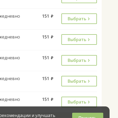
жедневно
151
руб.
Выбрать
жедневно
151
руб.
Выбрать
жедневно
151
руб.
Выбрать
жедневно
151
руб.
Выбрать
жедневно
151
руб.
Выбрать
 рекомендации и улучшать