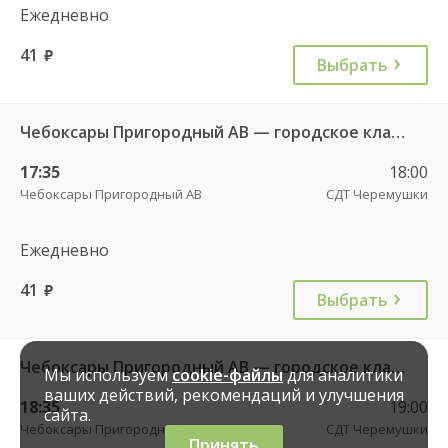
Ежедневно
41
руб.
Выбрать
Чебоксары Пригородный АВ — городское кладбище 49
17:35
18:00
Чебоксары Пригородный АВ
СДТ Черемушки
Ежедневно
41
руб.
Выбрать
Чебоксары Пригородный АВ — городское кладбище 49
Мы используем
cookie-файлы
для аналитики
ваших действий, рекомендаций и улучшения
18:35
19:00
сайта.
Чебоксары Пригородный АВ
СДТ Черемушки
Принять