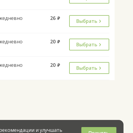
жедневно
26
руб.
Выбрать
жедневно
20
руб.
Выбрать
жедневно
20
руб.
Выбрать
 рекомендации и улучшать