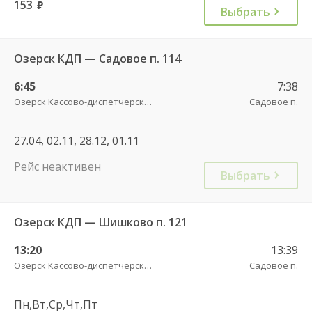
153
руб.
Выбрать
Озерск КДП — Садовое п. 114
6:45
7:38
Озерск Кассово-диспетчерский пункт
Садовое п.
27.04, 02.11, 28.12, 01.11
Рейс неактивен
Выбрать
Озерск КДП — Шишково п. 121
13:20
13:39
Озерск Кассово-диспетчерский пункт
Садовое п.
Пн,Вт,Ср,Чт,Пт