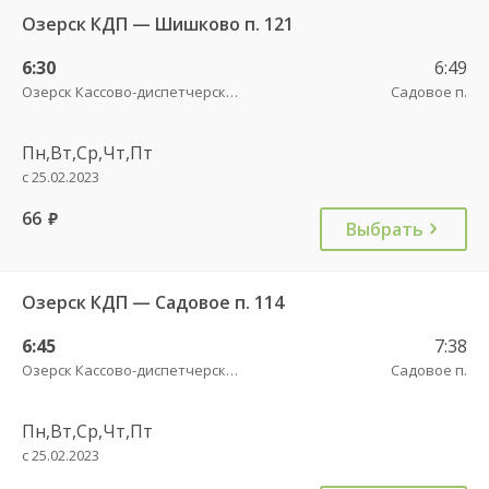
Озерск КДП — Шишково п. 121
6:30
6:49
Озерск Кассово-диспетчерский пункт
Садовое п.
Пн,Вт,Ср,Чт,Пт
с 25.02.2023
66
руб.
Выбрать
Озерск КДП — Садовое п. 114
6:45
7:38
Озерск Кассово-диспетчерский пункт
Садовое п.
Пн,Вт,Ср,Чт,Пт
с 25.02.2023