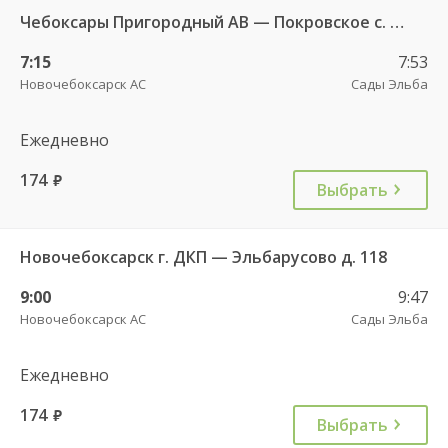
Чебоксары Пригородный АВ — Покровское с. 269
7:15
7:53
Новочебоксарск АС
Сады Эльба
Ежедневно
174
руб.
Выбрать
Новочебоксарск г. ДКП — Эльбарусово д. 118
9:00
9:47
Новочебоксарск АС
Сады Эльба
Ежедневно
174
руб.
Выбрать