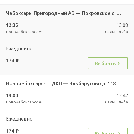
Чебоксары Пригородный АВ — Покровское с. 269
12:35
13:08
Новочебоксарск АС
Сады Эльба
Ежедневно
174
руб.
Выбрать
Новочебоксарск г. ДКП — Эльбарусово д. 118
13:00
13:47
Новочебоксарск АС
Сады Эльба
Ежедневно
174
руб.
Выбрать