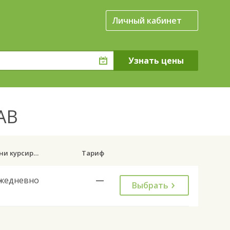
Личный кабинет
 АВ
Дни курсирования
Тариф
жедневно
—
Выбрать