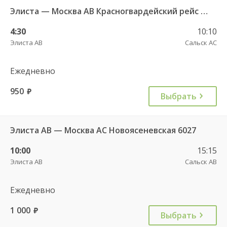
Элиста — Москва АВ Красногвардейский рейс №8366
4:30
10:10
Элиста АВ
Сальск АС
Ежедневно
950
руб.
Выбрать
Элиста АВ — Москва АС Новоясеневская 6027
10:00
15:15
Элиста АВ
Сальск АВ
Ежедневно
1 000
руб.
Выбрать