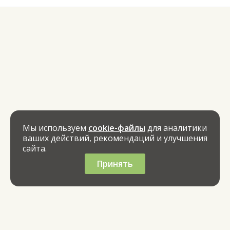
Мы используем
cookie-файлы
для аналитики
ваших действий, рекомендаций и улучшения
сайта.
Принять