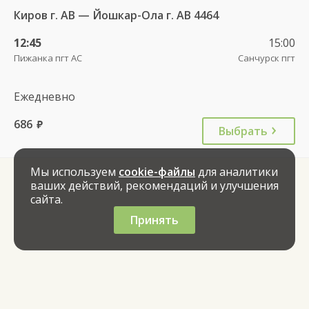
Киров г. АВ — Йошкар-Ола г. АВ 4464
12:45
15:00
Пижанка пгт АС
Санчурск пгт
Ежедневно
686
руб.
Выбрать
Мы используем
cookie-файлы
для аналитики
ваших действий, рекомендаций и улучшения
сайта.
Принять