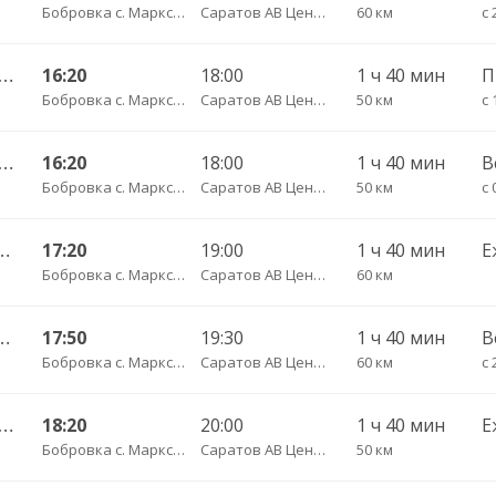
Бобровка с. Марксовский район пов.
Саратов АВ Центральный (ул. им. Пугачева, 179 А)
60 км
с 
 36 Б ч/з Юбилейный— Саратов АВ Центральный (ул им Пугачева 179 А)
16:20
18:00
1 ч 40 мин
Бобровка с. Марксовский район пов.
Саратов АВ Центральный (ул. им. Пугачева, 179 А)
50 км
с 
 36 Б ч/з Юбилейный— Саратов АВ Центральный (ул им Пугачева 179 А)
16:20
18:00
1 ч 40 мин
В
Бобровка с. Марксовский район пов.
Саратов АВ Центральный (ул. им. Пугачева, 179 А)
50 км
с 
с— Саратов АВ Центральный (ул им Пугачева 179 А)
17:20
19:00
1 ч 40 мин
Е
Бобровка с. Марксовский район пов.
Саратов АВ Центральный (ул. им. Пугачева, 179 А)
60 км
с— Саратов АВ Центральный (ул им Пугачева 179 А)
17:50
19:30
1 ч 40 мин
В
Бобровка с. Марксовский район пов.
Саратов АВ Центральный (ул. им. Пугачева, 179 А)
60 км
с 
 36 Б ч/з Юбилейный— Саратов АВ Центральный (ул им Пугачева 179 А)
18:20
20:00
1 ч 40 мин
Е
Бобровка с. Марксовский район пов.
Саратов АВ Центральный (ул. им. Пугачева, 179 А)
50 км