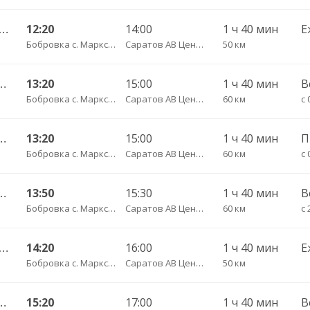
 36 Б ч/з Юбилейный— Саратов АВ Центральный (ул им Пугачева 179 А)
12:20
14:00
1 ч 40 мин
Е
Бобровка с. Марксовский район пов.
Саратов АВ Центральный (ул. им. Пугачева, 179 А)
50 км
с— Саратов АВ Центральный (ул им Пугачева 179 А)
13:20
15:00
1 ч 40 мин
В
Бобровка с. Марксовский район пов.
Саратов АВ Центральный (ул. им. Пугачева, 179 А)
60 км
с 
с— Саратов АВ Центральный (ул им Пугачева 179 А)
13:20
15:00
1 ч 40 мин
Бобровка с. Марксовский район пов.
Саратов АВ Центральный (ул. им. Пугачева, 179 А)
60 км
с 
с— Саратов АВ Центральный (ул им Пугачева 179 А)
13:50
15:30
1 ч 40 мин
В
Бобровка с. Марксовский район пов.
Саратов АВ Центральный (ул. им. Пугачева, 179 А)
60 км
с 
 36 Б ч/з Юбилейный— Саратов АВ Центральный (ул им Пугачева 179 А)
14:20
16:00
1 ч 40 мин
Е
Бобровка с. Марксовский район пов.
Саратов АВ Центральный (ул. им. Пугачева, 179 А)
50 км
с— Саратов АВ Центральный (ул им Пугачева 179 А)
15:20
17:00
1 ч 40 мин
В