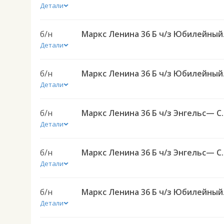
Детали
б/н
Маркс Ленина
Детали
б/н
Маркс Ленина
Детали
б/н
Маркс Ленина 36 Б ч/з Энгель
Детали
б/н
Маркс Ленина 36 Б ч/з Энгель
Детали
б/н
Маркс Ленина
Детали