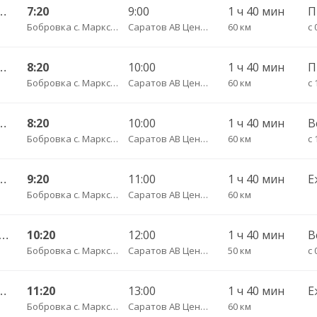
с— Саратов АВ Центральный (ул им Пугачева 179 А)
7:20
9:00
1 ч 40 мин
Бобровка с. Марксовский район пов.
Саратов АВ Центральный (ул. им. Пугачева, 179 А)
60 км
с 
с— Саратов АВ Центральный (ул им Пугачева 179 А)
8:20
10:00
1 ч 40 мин
Бобровка с. Марксовский район пов.
Саратов АВ Центральный (ул. им. Пугачева, 179 А)
60 км
с 
с— Саратов АВ Центральный (ул им Пугачева 179 А)
8:20
10:00
1 ч 40 мин
В
Бобровка с. Марксовский район пов.
Саратов АВ Центральный (ул. им. Пугачева, 179 А)
60 км
с 
с— Саратов АВ Центральный (ул им Пугачева 179 А)
9:20
11:00
1 ч 40 мин
Е
Бобровка с. Марксовский район пов.
Саратов АВ Центральный (ул. им. Пугачева, 179 А)
60 км
 36 Б ч/з Юбилейный— Саратов АВ Центральный (ул им Пугачева 179 А)
10:20
12:00
1 ч 40 мин
В
Бобровка с. Марксовский район пов.
Саратов АВ Центральный (ул. им. Пугачева, 179 А)
50 км
с 
с— Саратов АВ Центральный (ул им Пугачева 179 А)
11:20
13:00
1 ч 40 мин
Е
Бобровка с. Марксовский район пов.
Саратов АВ Центральный (ул. им. Пугачева, 179 А)
60 км