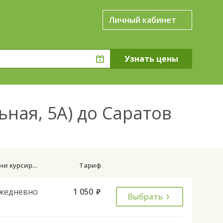
Личный кабинет
ьная, 5А) до Саратов
Дни курсирования
Тариф
жедневно
1 050
руб.
Выбрать