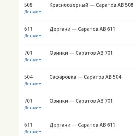
508
Красноозерный — Саратов АВ 508
Детали
611
Дергачи — Саратов АВ 611
Детали
701
Озинки — Саратов АВ 701
Детали
504
Сафаровка — Саратов АВ 504
Детали
701
Озинки — Саратов АВ 701
Детали
611
Дергачи — Саратов АВ 611
Детали