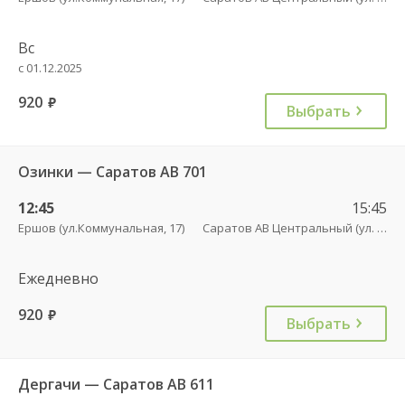
Вс
с 01.12.2025
920
руб.
Выбрать
Озинки — Саратов АВ 701
12:45
15:45
Ершов (ул.Коммунальная, 17)
Саратов АВ Центральный (ул. им. Пугачева, 179 А)
Ежедневно
920
руб.
Выбрать
Дергачи — Саратов АВ 611