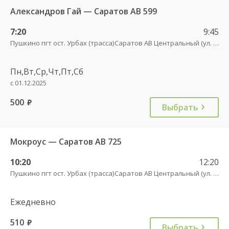
Александров Гай — Саратов АВ 599
7:20
9:45
Пушкино пгт ост. Урбах (трасса)
Саратов АВ Центральный (ул. им. Пугачева, 179 А)
Пн,Вт,Ср,Чт,Пт,Сб
с 01.12.2025
500
руб.
Выбрать
Мокроус — Саратов АВ 725
10:20
12:20
Пушкино пгт ост. Урбах (трасса)
Саратов АВ Центральный (ул. им. Пугачева, 179 А)
Ежедневно
510
руб.
Выбрать