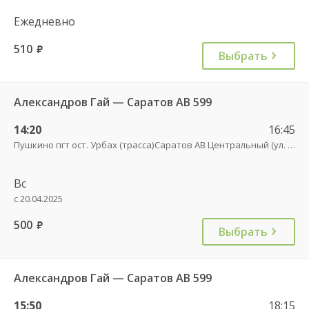
Ежедневно
510
руб.
Выбрать
Александров Гай — Саратов АВ 599
14:20
16:45
Пушкино пгт ост. Урбах (трасса)
Саратов АВ Центральный (ул. им. Пугачева, 179 А)
Вс
с 20.04.2025
500
руб.
Выбрать
Александров Гай — Саратов АВ 599
15:50
18:15