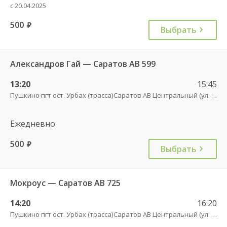
с 20.04.2025
500
руб.
Выбрать
Александров Гай — Саратов АВ 599
13:20
15:45
Пушкино пгт ост. Урбах (трасса)
Саратов АВ Центральный (ул. им. Пугачева, 179 А)
Ежедневно
500
руб.
Выбрать
Мокроус — Саратов АВ 725
14:20
16:20
Пушкино пгт ост. Урбах (трасса)
Саратов АВ Центральный (ул. им. Пугачева, 179 А)