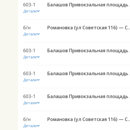
603-1
Балашов Приво
Детали
б/н
Романовка (ул Советская 116) — Саратов АВ Це
Детали
603-1
Балашов Приво
Детали
603-1
Балашов Приво
Детали
603-1
Балашов Приво
Детали
б/н
Романовка (ул Советская 116) — Саратов АВ Це
Детали