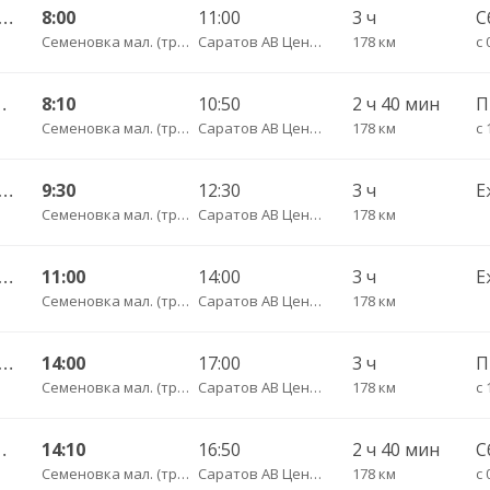
кзальная площадь 7 — Саратов АВ Центральный (ул им Пугачева 179 А) 603-1
8:00
11:00
3 ч
С
Семеновка мал. (трасса на Балашов)
Саратов АВ Центральный (ул. им. Пугачева, 179 А)
178 км
с 
нтральный (ул им Пугачева 179 А)
8:10
10:50
2 ч 40 мин
Семеновка мал. (трасса на Балашов)
Саратов АВ Центральный (ул. им. Пугачева, 179 А)
178 км
с 
кзальная площадь 7 — Саратов АВ Центральный (ул им Пугачева 179 А) 603-1
9:30
12:30
3 ч
Е
Семеновка мал. (трасса на Балашов)
Саратов АВ Центральный (ул. им. Пугачева, 179 А)
178 км
кзальная площадь 7 — Саратов АВ Центральный (ул им Пугачева 179 А) 603-1
11:00
14:00
3 ч
Е
Семеновка мал. (трасса на Балашов)
Саратов АВ Центральный (ул. им. Пугачева, 179 А)
178 км
кзальная площадь 7 — Саратов АВ Центральный (ул им Пугачева 179 А) 603-1
14:00
17:00
3 ч
Семеновка мал. (трасса на Балашов)
Саратов АВ Центральный (ул. им. Пугачева, 179 А)
178 км
с 
нтральный (ул им Пугачева 179 А)
14:10
16:50
2 ч 40 мин
С
Семеновка мал. (трасса на Балашов)
Саратов АВ Центральный (ул. им. Пугачева, 179 А)
178 км
с 