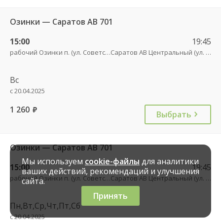
Озинки — Саратов АВ 701
15:00
19:45
рабочий Озинки п. (ул. Советская, 20)
Саратов АВ Центральный (ул. им. Пугачева, 179 А)
Вс
с 20.04.2025
1 260
руб.
Выбрать
Озинки — Саратов АВ 701
Мы используем
cookie-файлы
для аналитики
15:00
19:45
ваших действий, рекомендаций и улучшения
рабочий Озинки п. (ул. Советская, 20)
Саратов АВ Центральный (ул. им. Пугачева, 179 А)
сайта.
Принять
Пн,Вт,Ср,Чт,Пт,Сб
с 20.04.2025