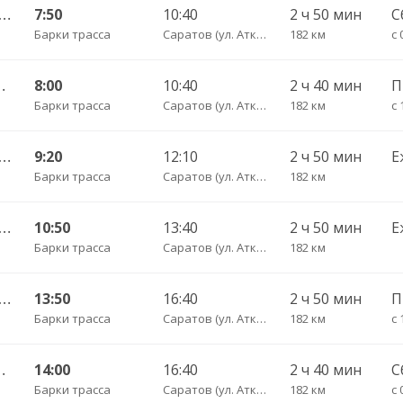
кзальная площадь 7 — Саратов АВ Центральный (ул им Пугачева 179 А) 603-1
7:50
10:40
2 ч 50 мин
С
Барки трасса
Саратов (ул. Аткарская, дом 66 А)
182 км
с 
нтральный (ул им Пугачева 179 А)
8:00
10:40
2 ч 40 мин
Барки трасса
Саратов (ул. Аткарская, дом 66 А)
182 км
с 
кзальная площадь 7 — Саратов АВ Центральный (ул им Пугачева 179 А) 603-1
9:20
12:10
2 ч 50 мин
Е
Барки трасса
Саратов (ул. Аткарская, дом 66 А)
182 км
кзальная площадь 7 — Саратов АВ Центральный (ул им Пугачева 179 А) 603-1
10:50
13:40
2 ч 50 мин
Е
Барки трасса
Саратов (ул. Аткарская, дом 66 А)
182 км
кзальная площадь 7 — Саратов АВ Центральный (ул им Пугачева 179 А) 603-1
13:50
16:40
2 ч 50 мин
Барки трасса
Саратов (ул. Аткарская, дом 66 А)
182 км
с 
нтральный (ул им Пугачева 179 А)
14:00
16:40
2 ч 40 мин
С
Барки трасса
Саратов (ул. Аткарская, дом 66 А)
182 км
с 