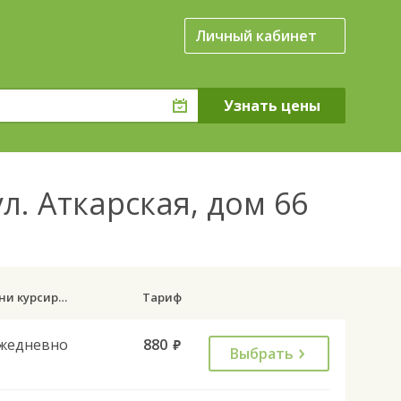
Личный кабинет
л. Аткарская, дом 66
Дни курсирования
Тариф
жедневно
880
руб.
Выбрать