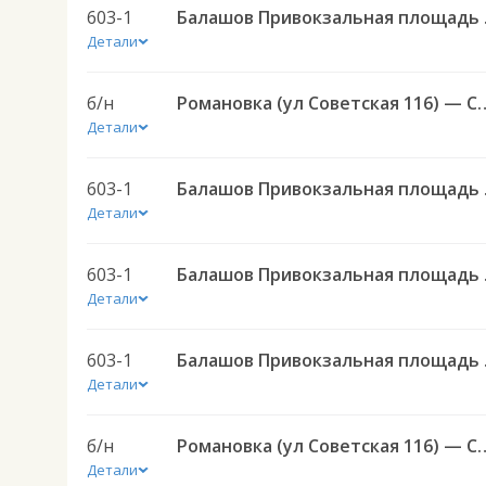
603-1
Балашов Приво
Детали
б/н
Романовка (ул Советская 116) — Саратов АВ Це
Детали
603-1
Балашов Приво
Детали
603-1
Балашов Приво
Детали
603-1
Балашов Приво
Детали
б/н
Романовка (ул Советская 116) — Саратов АВ Це
Детали