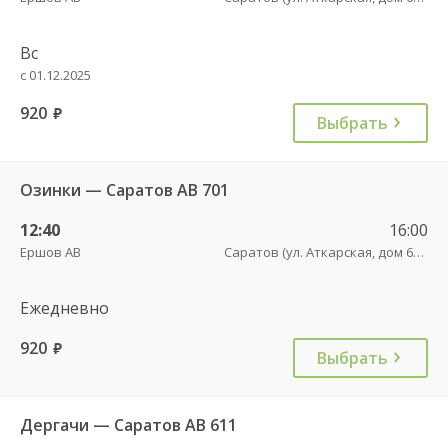
Вс
с 01.12.2025
920
руб.
Выбрать
Озинки — Саратов АВ 701
12:40
16:00
Ершов АВ
Саратов (ул. Аткарская, дом 66 А)
Ежедневно
920
руб.
Выбрать
Дергачи — Саратов АВ 611