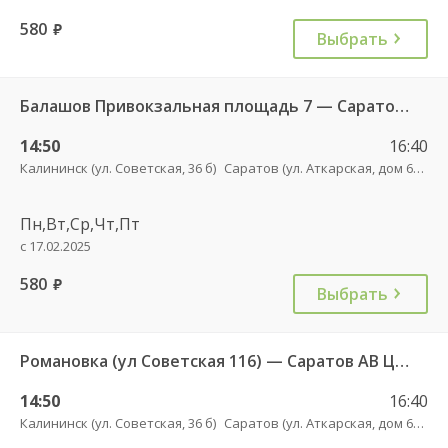
580
руб.
Выбрать
Балашов Привокзальная площадь 7 — Саратов АВ Центральный (ул им Пугачева 179 А) 603-1
14:50
16:40
Калининск (ул. Советская, 36 б)
Саратов (ул. Аткарская, дом 66 А)
Пн,Вт,Ср,Чт,Пт
с 17.02.2025
580
руб.
Выбрать
Романовка (ул Советская 116) — Саратов АВ Центральный (ул им Пугачева 179 А)
14:50
16:40
Калининск (ул. Советская, 36 б)
Саратов (ул. Аткарская, дом 66 А)