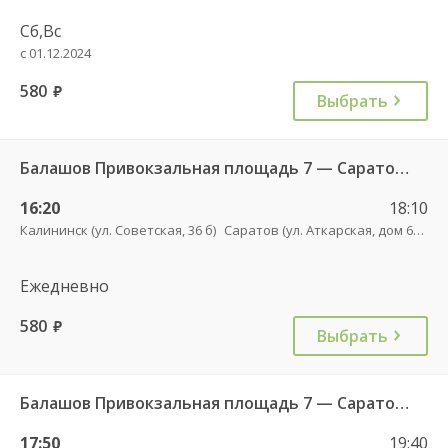
Сб,Вс
с 01.12.2024
580
руб.
Выбрать
Балашов Привокзальная площадь 7 — Саратов АВ Центральный (ул им Пугачева 179 А) 603-1
16:20
18:10
Калининск (ул. Советская, 36 б)
Саратов (ул. Аткарская, дом 66 А)
Ежедневно
580
руб.
Выбрать
Балашов Привокзальная площадь 7 — Саратов АВ Центральный (ул им Пугачева 179 А) 603-1
17:50
19:40