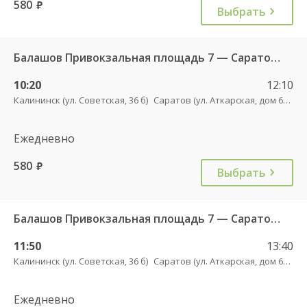
580
руб.
Выбрать
Балашов Привокзальная площадь 7 — Саратов АВ Центральный (ул им Пугачева 179 А) 603-1
10:20
12:10
Калининск (ул. Советская, 36 б)
Саратов (ул. Аткарская, дом 66 А)
Ежедневно
580
руб.
Выбрать
Балашов Привокзальная площадь 7 — Саратов АВ Центральный (ул им Пугачева 179 А) 603-1
11:50
13:40
Калининск (ул. Советская, 36 б)
Саратов (ул. Аткарская, дом 66 А)
Ежедневно