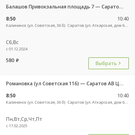
Балашов Привокзальная площадь 7 — Саратов АВ Центральный (ул им Пугачева 179 А) 603-1
8:50
10:40
Калининск (ул. Советская, 36 б)
Саратов (ул. Аткарская, дом 66 А)
Сб,Вс
с 01.12.2024
580
руб.
Выбрать
Романовка (ул Советская 116) — Саратов АВ Центральный (ул им Пугачева 179 А)
8:50
10:40
Калининск (ул. Советская, 36 б)
Саратов (ул. Аткарская, дом 66 А)
Пн,Вт,Ср,Чт,Пт
с 17.02.2025