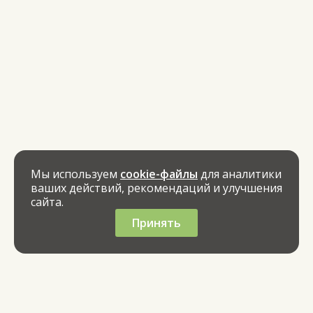
Мы используем
cookie-файлы
для аналитики
ваших действий, рекомендаций и улучшения
сайта.
Принять