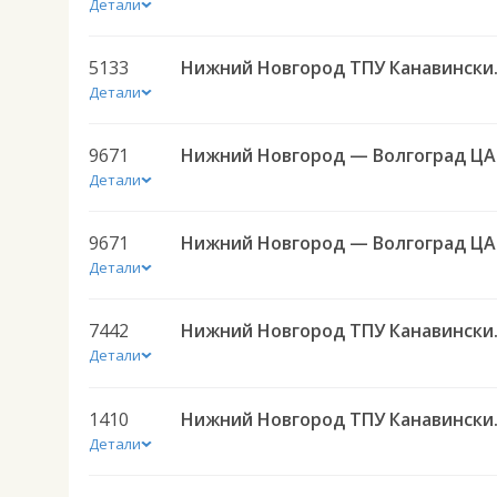
Детали
5133
Нижний Новг
Детали
9671
Ниж
Детали
9671
Ниж
Детали
7442
Нижний Нов
Детали
1410
Нижний Нов
Детали