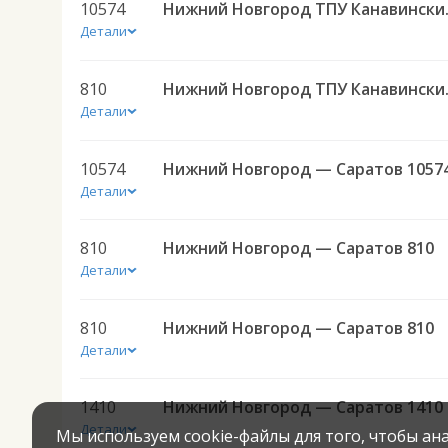
10574
Нижний Новг
Детали
810
Нижний Нов
Детали
10574
Нижний Новгород — Саратов 1057
Детали
810
Нижний Новгород — Саратов 810
Детали
810
Нижний Новгород — Саратов 810
Детали
1410
Нижний Новгород — Саратов 1410
Детали
Мы используем cookie-файлы для того, чтобы а