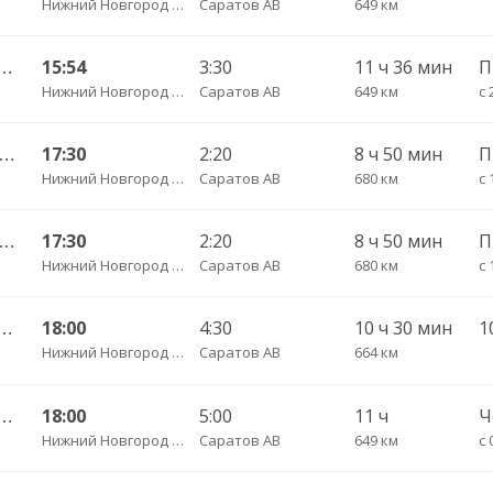
Нижний Новгород АВ ТПУ Канавинский
Саратов АВ
649 км
ород ТПУ Канавинский — Волгоград 5133
15:54
3:30
11 ч 36 мин
Нижний Новгород АВ ТПУ Канавинский
Саратов АВ
649 км
с 
ний Новгород — Волгоград ЦАВ 9671
17:30
2:20
8 ч 50 мин
П
Нижний Новгород Щербинки
Саратов АВ
680 км
с 
ний Новгород — Волгоград ЦАВ 9671
17:30
2:20
8 ч 50 мин
Нижний Новгород Щербинки
Саратов АВ
680 км
с 
город ТПУ Канавинский — Саратов 7442
18:00
4:30
10 ч 30 мин
Нижний Новгород АВ ТПУ Канавинский
Саратов АВ
664 км
город ТПУ Канавинский — Саратов 1410
18:00
5:00
11 ч
Нижний Новгород АВ ТПУ Канавинский
Саратов АВ
649 км
с 