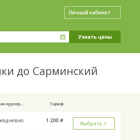
Личный кабинет
ки до Сарминский
Дни курсирования
Тариф
жедневно
1 200
руб.
Выбрать