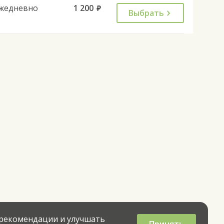
жедневно
1 200
руб.
Выбрать
 рекомендации и улучшать