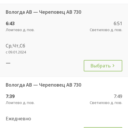
Вологда АВ — Череповец АВ 730
6:43
6:51
Ломтево д. пов.
Светилово д. пов.
Ср,Чт,Сб
с 09.01.2024
—
Выбрать
Вологда АВ — Череповец АВ 730
7:39
7:49
Ломтево д. пов.
Светилово д. пов.
Ежедневно