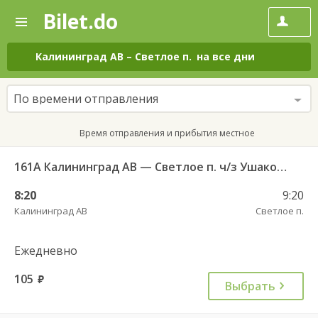
Bilet.do
—
Bilet.do
Поиск
и
покупка
Калининград АВ
–
Светлое п.
на все дни
билетов
на
автобус
По времени отправления
онлайн
Время отправления и прибытия местное
161А Калининград АВ — Светлое п. ч/з Ушаково п.
8:20
9:20
Калининград АВ
Светлое п.
Ежедневно
105
руб.
Выбрать