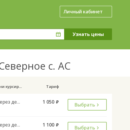
Личный кабинет
Северное с. АС
Дни курсирования
Тариф
Через день
1 050
руб.
Выбрать
Через день
1 100
руб.
Выбрать