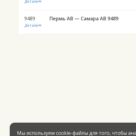
Детали
9489
Пермь АВ — Самара АВ 9489
Детали
Мы используем cookie-файлы для того, чтобы а