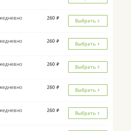
жедневно
260
руб.
Выбрать
жедневно
260
руб.
Выбрать
жедневно
260
руб.
Выбрать
жедневно
260
руб.
Выбрать
жедневно
260
руб.
Выбрать