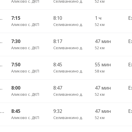
Аликово с. ДКП
Селиванкино д.
52 км
ы Пригородный АВ ч/з Аликово с. ДКП 753
7:15
8:10
1 ч
Е
Аликово с. ДКП
Селиванкино д.
52 км
оксары Пригородный АВ 520
7:30
8:17
47 мин
Е
Аликово с. ДКП
Селиванкино д.
52 км
 Пригородный АВ ч/з Орбаши д. 728
7:50
8:45
55 мин
Е
Аликово с. ДКП
Селиванкино д.
58 км
оксары Пригородный АВ 520
8:00
8:47
47 мин
Е
Аликово с. ДКП
Селиванкино д.
52 км
Шумшеваши с. — Чебоксары Пригородный АВ 734
8:45
9:32
47 мин
Е
Аликово с. ДКП
Селиванкино д.
52 км