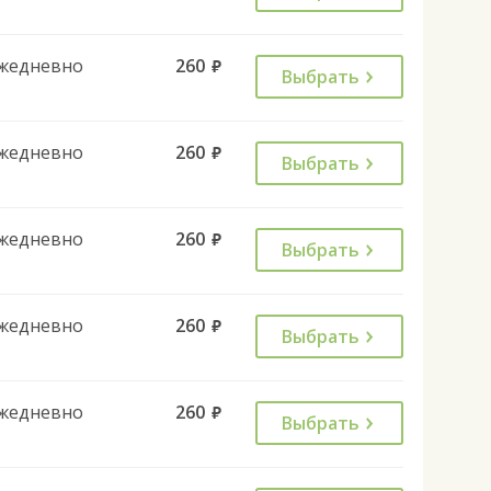
жедневно
260
руб.
Выбрать
жедневно
260
руб.
Выбрать
жедневно
260
руб.
Выбрать
жедневно
260
руб.
Выбрать
жедневно
260
руб.
Выбрать