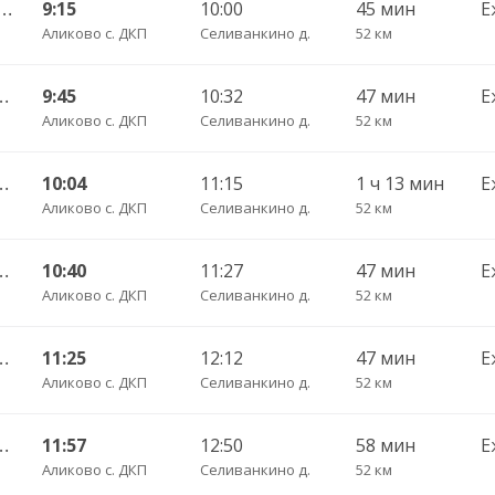
шево с. — Чебоксары Пригородный АВ 661
9:15
10:00
45 мин
Е
Аликово с. ДКП
Селиванкино д.
52 км
оксары Пригородный АВ 520
9:45
10:32
47 мин
Е
Аликово с. ДКП
Селиванкино д.
52 км
ы Пригородный АВ ч/з Аликово с. ДКП 753
10:04
11:15
1 ч 13 мин
Е
Аликово с. ДКП
Селиванкино д.
52 км
оксары Пригородный АВ 520
10:40
11:27
47 мин
Е
Аликово с. ДКП
Селиванкино д.
52 км
оксары Пригородный АВ 520
11:25
12:12
47 мин
Е
Аликово с. ДКП
Селиванкино д.
52 км
ы Пригородный АВ ч/з Аликово с. ДКП 753
11:57
12:50
58 мин
Е
Аликово с. ДКП
Селиванкино д.
52 км