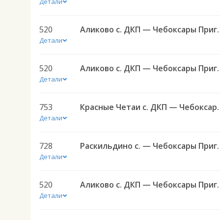
Детали
520
Аликово с. ДКП — Чеб
Детали
520
Аликово с. ДКП — Чеб
Детали
753
Красные Четаи с. ДКП — Чебоксар
Детали
728
Раскильдино с. — Чебоксары
Детали
520
Аликово с. ДКП — Чеб
Детали