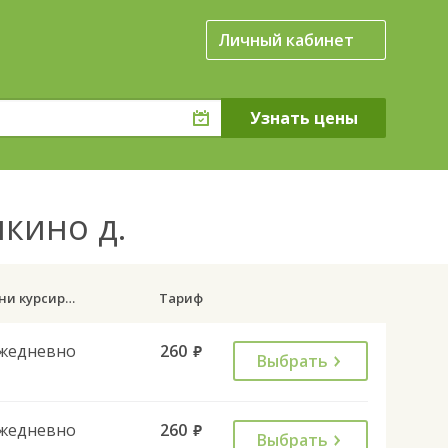
Личный кабинет
нкино д.
Дни курсирования
Тариф
жедневно
260
руб.
Выбрать
жедневно
260
руб.
Выбрать