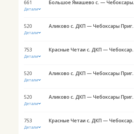
661
Большое Яма
Детали
520
Аликово с. ДКП — Чеб
Детали
753
Красные Четаи с. ДКП — Чебоксар
Детали
520
Аликово с. ДКП — Чеб
Детали
520
Аликово с. ДКП — Чеб
Детали
753
Красные Четаи с. ДКП — Чебоксар
Детали