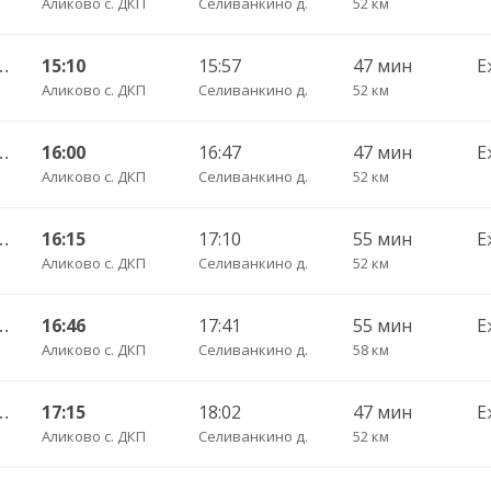
Аликово с. ДКП
Селиванкино д.
52 км
оксары Пригородный АВ 520
15:10
15:57
47 мин
Е
Аликово с. ДКП
Селиванкино д.
52 км
оксары Пригородный АВ 520
16:00
16:47
47 мин
Е
Аликово с. ДКП
Селиванкино д.
52 км
ы Пригородный АВ ч/з Аликово с. ДКП 753
16:15
17:10
55 мин
Е
Аликово с. ДКП
Селиванкино д.
52 км
 Пригородный АВ ч/з Орбаши д. 728
16:46
17:41
55 мин
Е
Аликово с. ДКП
Селиванкино д.
58 км
оксары Пригородный АВ 520
17:15
18:02
47 мин
Е
Аликово с. ДКП
Селиванкино д.
52 км