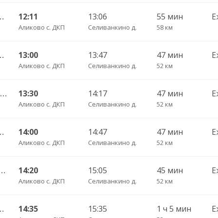
 Пригородный АВ ч/з Орбаши д. 728
12:11
13:06
55 мин
Е
Аликово с. ДКП
Селиванкино д.
58 км
оксары Пригородный АВ 520
13:00
13:47
47 мин
Е
Аликово с. ДКП
Селиванкино д.
52 км
Шумшеваши с. — Чебоксары Пригородный АВ 734
13:30
14:17
47 мин
Е
Аликово с. ДКП
Селиванкино д.
52 км
оксары Пригородный АВ 520
14:00
14:47
47 мин
Е
Аликово с. ДКП
Селиванкино д.
52 км
шево с. — Чебоксары Пригородный АВ 661
14:20
15:05
45 мин
Е
Аликово с. ДКП
Селиванкино д.
52 км
ы Пригородный АВ ч/з Аликово с. ДКП 753
14:35
15:35
1 ч 5 мин
Е