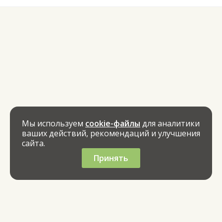
Мы используем
cookie-файлы
для аналитики
ваших действий, рекомендаций и улучшения
сайта.
Принять