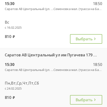
15:30
18:50
Саратов АВ Центральный (ул. им. Пугачева, 179 А)
Семеновка мал. (трасса на Балашов)
Вс
с 16.02.2025
810
руб.
Выбрать
Саратов АВ Центральный ул им Пугачева 179 А — Балашов (Привокзальная площадь 7) 603-1
15:30
18:50
Саратов АВ Центральный (ул. им. Пугачева, 179 А)
Семеновка мал. (трасса на Балашов)
Пн,Вт,Ср,Чт,Пт,Сб
с 24.02.2025
810
руб.
Выбрать