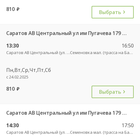
810
руб.
Выбрать
Саратов АВ Центральный ул им Пугачева 179 А — Романовка рп (ул Советская 116)
13:30
16:50
Саратов АВ Центральный (ул. им. Пугачева, 179 А)
Семеновка мал. (трасса на Балашов)
Пн,Вт,Ср,Чт,Пт,Сб
с 24.02.2025
810
руб.
Выбрать
Саратов АВ Центральный ул им Пугачева 179 А — Балашов (Привокзальная площадь 7) 603-1
14:30
17:50
Саратов АВ Центральный (ул. им. Пугачева, 179 А)
Семеновка мал. (трасса на Балашов)