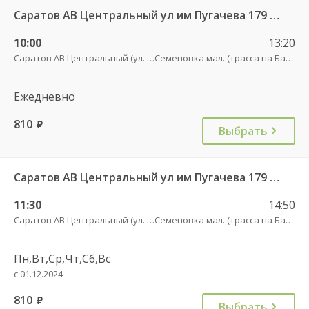
Саратов АВ Центральный ул им Пугачева 179 А — Балашов (Привокзальная площадь 7) 603-1
10:00
13:20
Саратов АВ Центральный (ул. им. Пугачева, 179 А)
Семеновка мал. (трасса на Балашов)
Ежедневно
810
руб.
Выбрать
Саратов АВ Центральный ул им Пугачева 179 А — Балашов (Привокзальная площадь 7) 603-1
11:30
14:50
Саратов АВ Центральный (ул. им. Пугачева, 179 А)
Семеновка мал. (трасса на Балашов)
Пн,Вт,Ср,Чт,Сб,Вс
с 01.12.2024
810
руб.
Выбрать