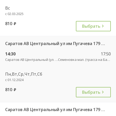
Вс
с 02.03.2025
810
руб.
Выбрать
Саратов АВ Центральный ул им Пугачева 179 А — Балашов (Привокзальная площадь 7) 603-1
14:30
17:50
Саратов АВ Центральный (ул. им. Пугачева, 179 А)
Семеновка мал. (трасса на Балашов)
Пн,Вт,Ср,Чт,Пт,Сб
с 01.12.2024
810
руб.
Выбрать
Саратов АВ Центральный ул им Пугачева 179 А — Романовка рп (ул Советская 116)