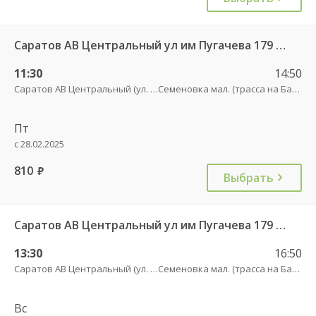
Саратов АВ Центральный ул им Пугачева 179 А — Балашов (Привокзальная площадь 7) 603-1
11:30
14:50
Саратов АВ Центральный (ул. им. Пугачева, 179 А)
Семеновка мал. (трасса на Балашов)
Пт
с 28.02.2025
810
руб.
Выбрать
Саратов АВ Центральный ул им Пугачева 179 А — Балашов (Привокзальная площадь 7) 603-1
13:30
16:50
Саратов АВ Центральный (ул. им. Пугачева, 179 А)
Семеновка мал. (трасса на Балашов)
Вс