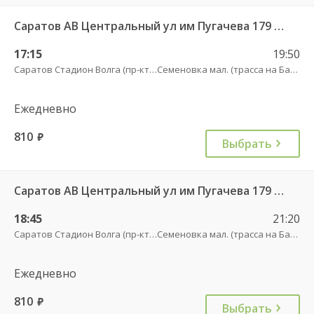
Саратов АВ Центральный ул им Пугачева 179 А — Балашов (Привокзальная площадь 7) 603-1
17:15
19:50
Саратов Стадион Волга (пр-кт Энтузиастов, 18 А)
Семеновка мал. (трасса на Балашов)
Ежедневно
810
руб.
Выбрать
Саратов АВ Центральный ул им Пугачева 179 А — Балашов (Привокзальная площадь 7) 603-1
18:45
21:20
Саратов Стадион Волга (пр-кт Энтузиастов, 18 А)
Семеновка мал. (трасса на Балашов)
Ежедневно
810
руб.
Выбрать