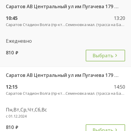
Саратов АВ Центральный ул им Пугачева 179 А — Балашов (Привокзальная площадь 7) 603-1
10:45
13:20
Саратов Стадион Волга (пр-кт Энтузиастов, 18 А)
Семеновка мал. (трасса на Балашов)
Ежедневно
810
руб.
Выбрать
Саратов АВ Центральный ул им Пугачева 179 А — Балашов (Привокзальная площадь 7) 603-1
12:15
14:50
Саратов Стадион Волга (пр-кт Энтузиастов, 18 А)
Семеновка мал. (трасса на Балашов)
Пн,Вт,Ср,Чт,Сб,Вс
с 01.12.2024
810
руб.
Выбрать