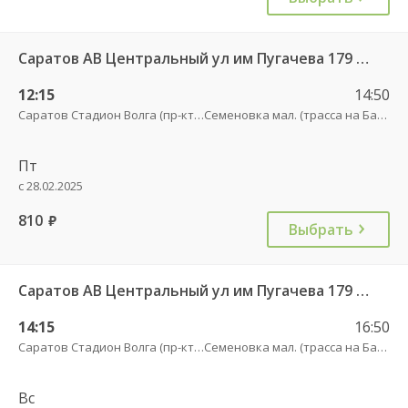
Саратов АВ Центральный ул им Пугачева 179 А — Балашов (Привокзальная площадь 7) 603-1
12:15
14:50
Саратов Стадион Волга (пр-кт Энтузиастов, 18 А)
Семеновка мал. (трасса на Балашов)
Пт
с 28.02.2025
810
руб.
Выбрать
Саратов АВ Центральный ул им Пугачева 179 А — Балашов (Привокзальная площадь 7) 603-1
14:15
16:50
Саратов Стадион Волга (пр-кт Энтузиастов, 18 А)
Семеновка мал. (трасса на Балашов)
Вс