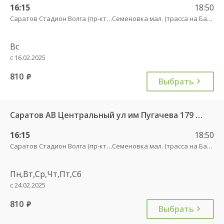
16:15
18:50
Саратов Стадион Волга (пр-кт Энтузиастов, 18 А)
Семеновка мал. (трасса на Балашов)
Вс
с 16.02.2025
810
руб.
Выбрать
Саратов АВ Центральный ул им Пугачева 179 А — Балашов (Привокзальная площадь 7) 603-1
16:15
18:50
Саратов Стадион Волга (пр-кт Энтузиастов, 18 А)
Семеновка мал. (трасса на Балашов)
Пн,Вт,Ср,Чт,Пт,Сб
с 24.02.2025
810
руб.
Выбрать