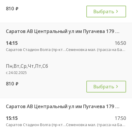
810
руб.
Выбрать
Саратов АВ Центральный ул им Пугачева 179 А — Романовка рп (ул Советская 116)
14:15
16:50
Саратов Стадион Волга (пр-кт Энтузиастов, 18 А)
Семеновка мал. (трасса на Балашов)
Пн,Вт,Ср,Чт,Пт,Сб
с 24.02.2025
810
руб.
Выбрать
Саратов АВ Центральный ул им Пугачева 179 А — Балашов (Привокзальная площадь 7) 603-1
15:15
17:50
Саратов Стадион Волга (пр-кт Энтузиастов, 18 А)
Семеновка мал. (трасса на Балашов)