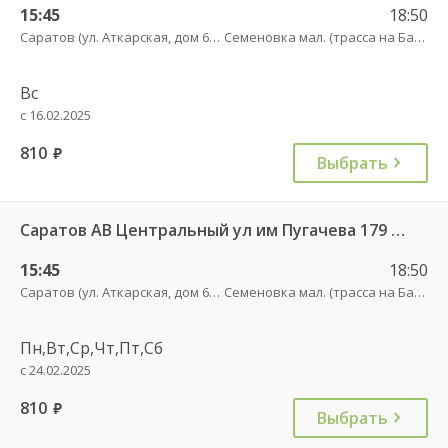
15:45
18:50
Саратов (ул. Аткарская, дом 66 А)
Семеновка мал. (трасса на Балашов)
Вс
с 16.02.2025
810
руб.
Выбрать
Саратов АВ Центральный ул им Пугачева 179 А — Балашов (Привокзальная площадь 7) 603-1
15:45
18:50
Саратов (ул. Аткарская, дом 66 А)
Семеновка мал. (трасса на Балашов)
Пн,Вт,Ср,Чт,Пт,Сб
с 24.02.2025
810
руб.
Выбрать