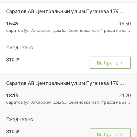
Саратов АВ Центральный ул им Пугачева 179 А — Балашов (Привокзальная площадь 7) 603-1
16:45
19:50
Саратов (ул. Аткарская, дом 66 А)
Семеновка мал. (трасса на Балашов)
Ежедневно
810
руб.
Выбрать
Саратов АВ Центральный ул им Пугачева 179 А — Балашов (Привокзальная площадь 7) 603-1
18:15
21:20
Саратов (ул. Аткарская, дом 66 А)
Семеновка мал. (трасса на Балашов)
Ежедневно
810
руб.
Выбрать