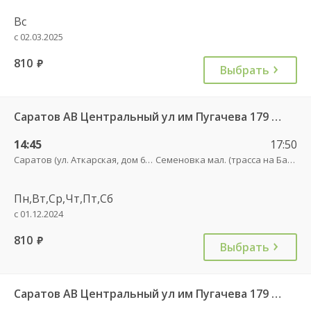
Вс
с 02.03.2025
810
руб.
Выбрать
Саратов АВ Центральный ул им Пугачева 179 А — Балашов (Привокзальная площадь 7) 603-1
14:45
17:50
Саратов (ул. Аткарская, дом 66 А)
Семеновка мал. (трасса на Балашов)
Пн,Вт,Ср,Чт,Пт,Сб
с 01.12.2024
810
руб.
Выбрать
Саратов АВ Центральный ул им Пугачева 179 А — Романовка рп (ул Советская 116)