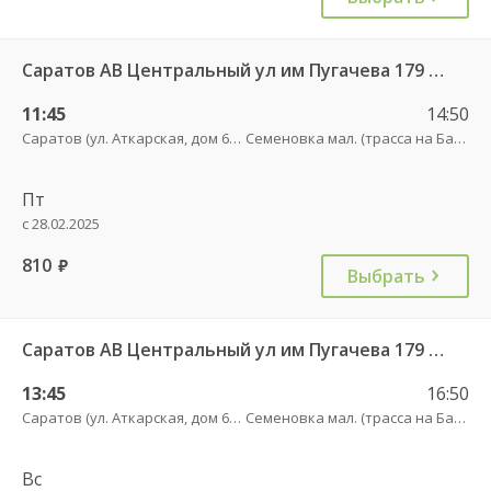
Саратов АВ Центральный ул им Пугачева 179 А — Балашов (Привокзальная площадь 7) 603-1
11:45
14:50
Саратов (ул. Аткарская, дом 66 А)
Семеновка мал. (трасса на Балашов)
Пт
с 28.02.2025
810
руб.
Выбрать
Саратов АВ Центральный ул им Пугачева 179 А — Балашов (Привокзальная площадь 7) 603-1
13:45
16:50
Саратов (ул. Аткарская, дом 66 А)
Семеновка мал. (трасса на Балашов)
Вс