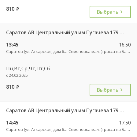
810
руб.
Выбрать
Саратов АВ Центральный ул им Пугачева 179 А — Романовка рп (ул Советская 116)
13:45
16:50
Саратов (ул. Аткарская, дом 66 А)
Семеновка мал. (трасса на Балашов)
Пн,Вт,Ср,Чт,Пт,Сб
с 24.02.2025
810
руб.
Выбрать
Саратов АВ Центральный ул им Пугачева 179 А — Балашов (Привокзальная площадь 7) 603-1
14:45
17:50
Саратов (ул. Аткарская, дом 66 А)
Семеновка мал. (трасса на Балашов)