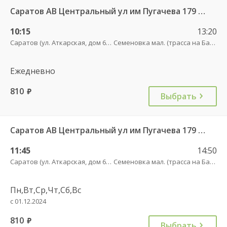
Саратов АВ Центральный ул им Пугачева 179 А — Балашов (Привокзальная площадь 7) 603-1
10:15
13:20
Саратов (ул. Аткарская, дом 66 А)
Семеновка мал. (трасса на Балашов)
Ежедневно
810
руб.
Выбрать
Саратов АВ Центральный ул им Пугачева 179 А — Балашов (Привокзальная площадь 7) 603-1
11:45
14:50
Саратов (ул. Аткарская, дом 66 А)
Семеновка мал. (трасса на Балашов)
Пн,Вт,Ср,Чт,Сб,Вс
с 01.12.2024
810
руб.
Выбрать