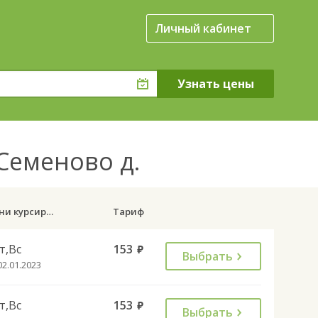
Личный кабинет
Семеново д.
Дни курсирования
Тариф
т,Вс
153
руб.
Выбрать
02.01.2023
т,Вс
153
руб.
Выбрать