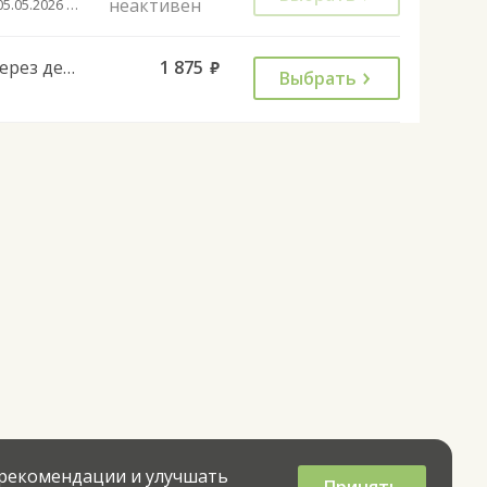
неактивен
с 05.05.2026 до 13.07.2026
Через день
1 875
руб.
Выбрать
 рекомендации и улучшать