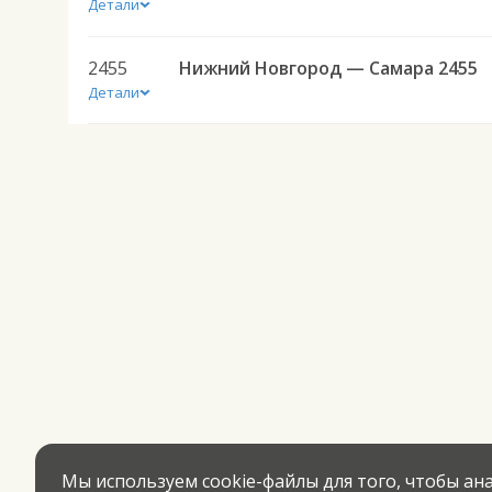
Детали
2455
Нижний Новгород — Самара 2455
Детали
Мы используем cookie-файлы для того, чтобы а