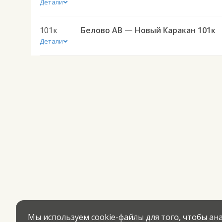
Детали
101к
Белово АВ — Новый Каракан 101к
Детали
Мы используем cookie-файлы для того, чтобы а