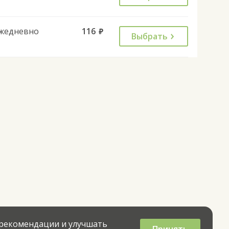
жедневно
116
руб.
Выбрать
 рекомендации и улучшать